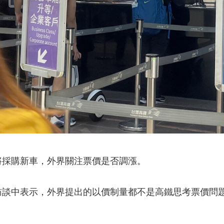
將採購新車，外界關注票價是否調漲。
訪談中表示，外界提出的以價制量都不是高鐵思考票價問