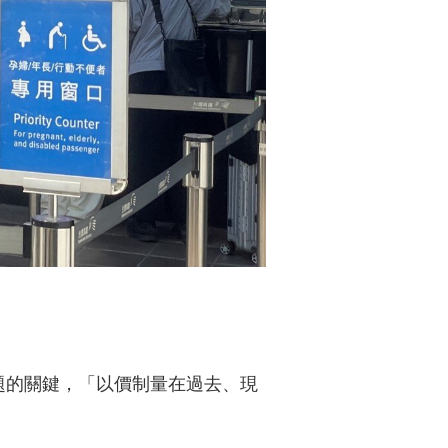
題的關鍵，「以價制量在過去、現