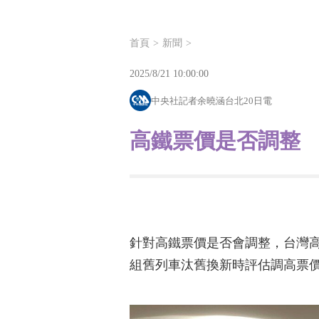
首頁
新聞
2025/8/21 10:00:00
中央社記者余曉涵台北20日電
高鐵票價是否調整 
針對高鐵票價是否會調整，台灣高
組舊列車汰舊換新時評估調高票