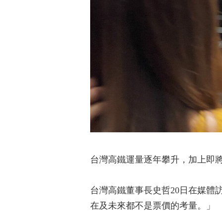
台灣高鐵運量逐年攀升，加上即
台灣高鐵董事長史哲20日在媒體
在及未來都不是票價的考量。」