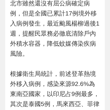
北市雖然還沒有屈公病確定病
例，但是全國已累計17例境外移
入病例發生，最近颱風楊柳過後1
週，提醒民眾務必徹底清除戶內
外積水容器，降低蚊媒傳染疾病
風險。
根據衛生局統計，前述登革熱境
外移入病例，感染來源92.6%為
東南亞國家，以印尼占9例最多，
其次是泰國5例，馬來西亞、菲律