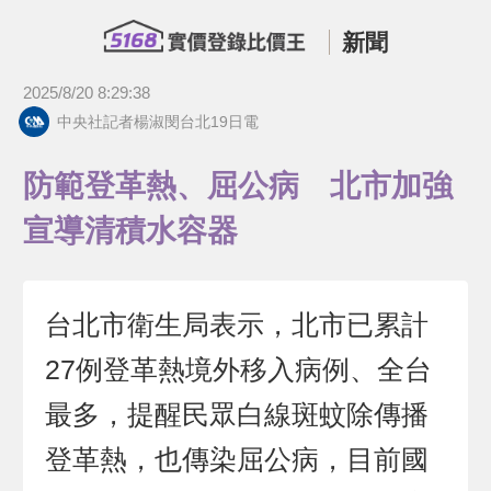
新聞
2025/8/20 8:29:38
中央社記者楊淑閔台北19日電
防範登革熱、屈公病 北市加強
宣導清積水容器
台北市衛生局表示，北市已累計
27例登革熱境外移入病例、全台
最多，提醒民眾白線斑蚊除傳播
登革熱，也傳染屈公病，目前國