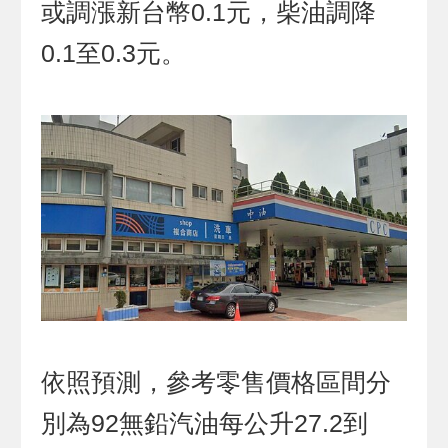
或調漲新台幣0.1元，柴油調降
0.1至0.3元。
依照預測，參考零售價格區間分
別為92無鉛汽油每公升27.2到