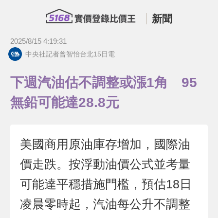
新聞
2025/8/15 4:19:31
中央社記者曾智怡台北15日電
下週汽油估不調整或漲1角 95
無鉛可能達28.8元
美國商用原油庫存增加，國際油
價走跌。按浮動油價公式並考量
可能達平穩措施門檻，預估18日
凌晨零時起，汽油每公升不調整