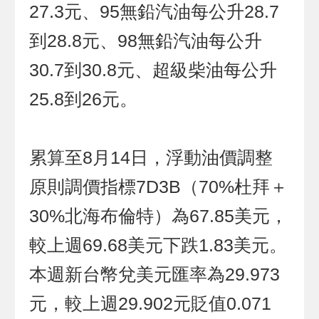
27.3元、95無鉛汽油每公升28.7
到28.8元、98無鉛汽油每公升
30.7到30.8元、超級柴油每公升
25.8到26元。
累算至8月14日，浮動油價調整
原則調價指標7D3B（70%杜拜＋
30%北海布倫特）為67.85美元，
較上週69.68美元下跌1.83美元。
本週新台幣兌美元匯率為29.973
元，較上週29.902元貶值0.071