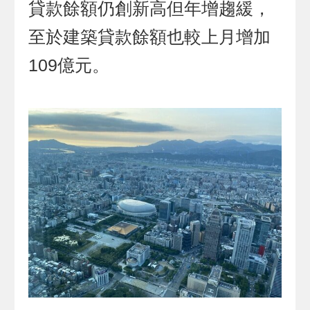
貸款餘額仍創新高但年增趨緩，
至於建築貸款餘額也較上月增加
109億元。