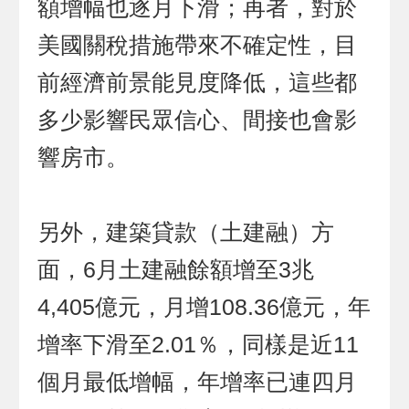
額增幅也逐月下滑；再者，對於
美國關稅措施帶來不確定性，目
前經濟前景能見度降低，這些都
多少影響民眾信心、間接也會影
響房市。
另外，建築貸款（土建融）方
面，6月土建融餘額增至3兆
4,405億元，月增108.36億元，年
增率下滑至2.01％，同樣是近11
個月最低增幅，年增率已連四月