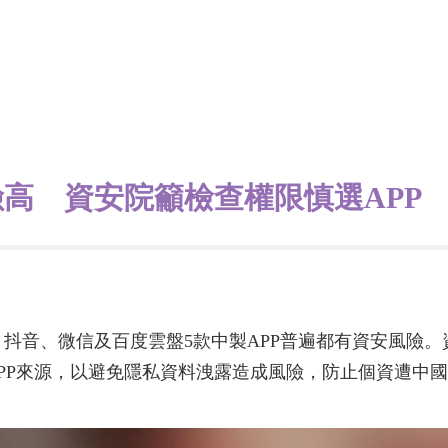
高 資安院籲檢查權限慎選APP
抖音、微信及百度雲盤5款中製APP普遍都有資安風險
APP來源，以避免隱私資料洩露造成風險，防止個資遭中