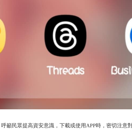
呼籲民眾提高資安意識，下載或使用APP時，密切注意