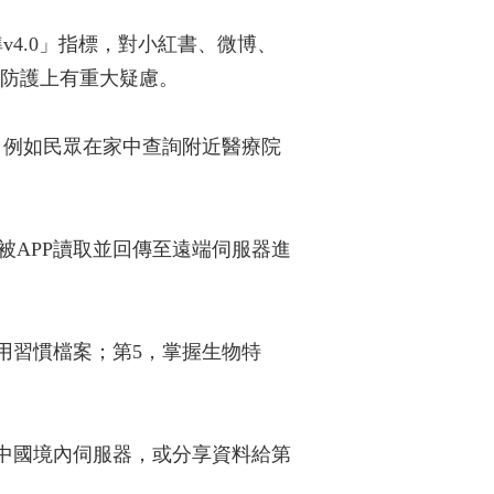
4.0」指標，對小紅書、微博、
安防護上有重大疑慮。
，例如民眾在家中查詢附近醫療院
被APP讀取並回傳至遠端伺服器進
用習慣檔案；第5，掌握生物特
至中國境內伺服器，或分享資料給第