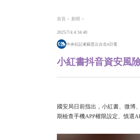
首頁
新聞
2025/7/4 4:34:40
中央社記者蘇思云台北4日電
小紅書抖音資安風險
國安局日前指出，小紅書、微博、
期檢查手機APP權限設定、慎選