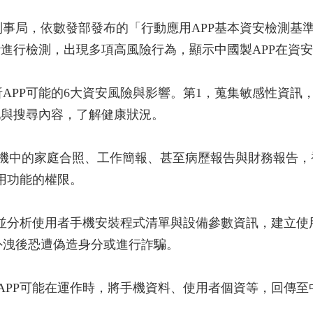
事局，依數發部發布的「行動應用APP基本資安檢測基準v
P進行檢測，出現多項高風險行為，顯示中國製APP在資
APP可能的6大資安風險與影響。第1，蒐集敏感性資訊
地與搜尋內容，了解健康狀況。
機中的家庭合照、工作簡報、甚至病歷報告與財務報告，
使用功能的權限。
得並分析使用者手機安裝程式清單與設備參數資訊，建立使
外洩後恐遭偽造身分或進行詐騙。
APP可能在運作時，將手機資料、使用者個資等，回傳