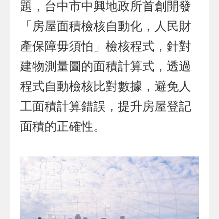
題，台中市中興地政所首創開發
「房屋面積檢核自動化，人民財
產保障毋須怕」檢核程式，針對
建物測量圖的面積計算式，透過
程式自動檢核比對數據，避免人
工面積計算錯誤，提升房屋登記
面積的正確性。