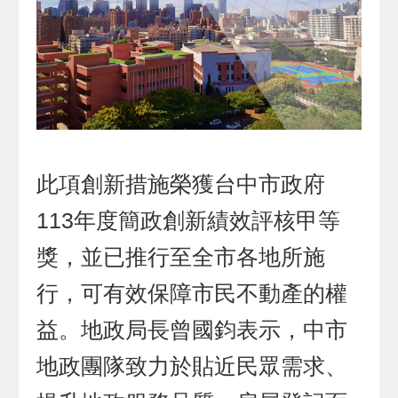
此項創新措施榮獲台中市政府
113年度簡政創新績效評核甲等
獎，並已推行至全市各地所施
行，可有效保障市民不動產的權
益。地政局長曾國鈞表示，中市
地政團隊致力於貼近民眾需求、