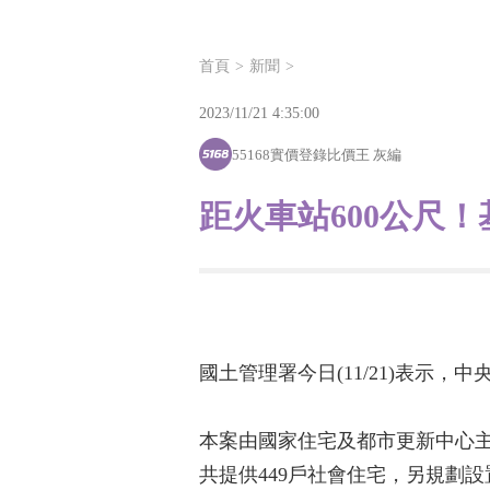
首頁
新聞
2023/11/21 4:35:00
55168實價登錄比價王 灰編
距火車站600公尺
國土管理署今日(11/21)表示，
本案由國家住宅及都市更新中心主辦
共提供449戶社會住宅，另規劃