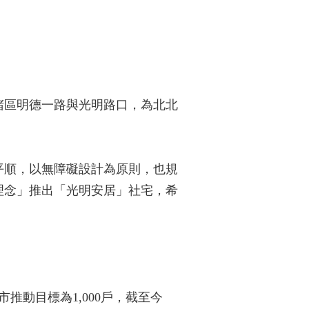
堵區明德一路與光明路口，為北北
。
平順，以無障礙設計為原則，也規
理念」推出「光明安居」社宅，希
推動目標為1,000戶，截至今