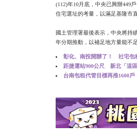
(112)年10月底，中央已興辦
住宅選址的考量，以滿足基隆市
國土管理署最後表示，中央將持
年分期推動，以補足地方量能不
彰化、南投開辦了！ 社宅包租
距捷運站900公尺 新北「這
台南包租代管目標再推1600