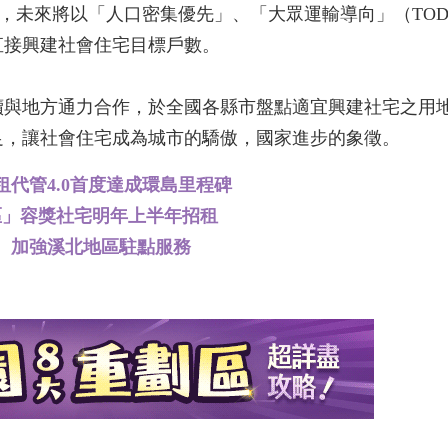
449戶，未來將以「人口密集優先」、「大眾運輸導向」（T
直接興建社會住宅目標戶數。
續與地方通力合作，於全國各縣市盤點適宜興建社宅之用
足，讓社會住宅成為城市的驕傲，國家進步的象徵。
代管4.0首度達成環島里程碑
區」容獎社宅明年上半年招租
戶 加強溪北地區駐點服務