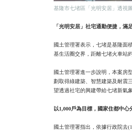
基隆市七堵區「光明安居」透視
「光明安居」社宅通勤便捷，滿
國土管理署表示，七堵是基隆面
基生活圈交界，距離七堵火車站約
國土管理署進一步說明，本案房型
劃取得綠建築、智慧建築及耐震
望透過社宅的興建帶給七堵新氣
以1,000戶為目標，國家住都中
國土管理署指出，依據行政院去(1