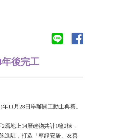
4年後完工
)年11月28日舉辦開工動土典禮。
2層地上14層建物共計1幢2棟，
設施進駐，打造「寧靜安居、友善