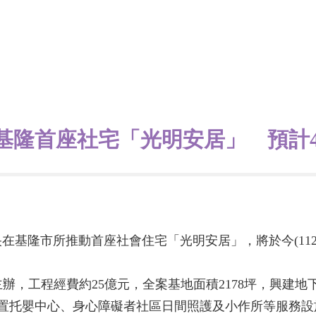
！基隆首座社宅「光明安居」 預計
中央在基隆市所推動首座社會住宅「光明安居」，將於今(112
，工程經費約25億元，全案基地面積2178坪，興建地下
設置托嬰中心、身心障礙者社區日間照護及小作所等服務