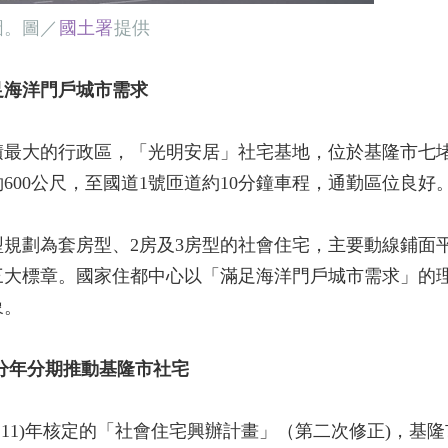
圖。圖／
國土署
提供
足海洋門戶城市需求
積最大的行政區，「光明安居」社宅基地，位於基隆市七
600公尺，至國道1號匝道約10分鐘車程，通勤區位良好
規劃為套房型、2房及3房型的社會住宅，主要動線鋪面
三大標章。國家住都中心以「滿足海洋門戶城市需求」的
象。
心分年分期推動基隆市社宅
11)年核定的「社會住宅興辦計畫」（第二次修正)，基隆市