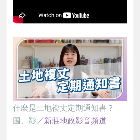
什麼是土地複丈定期通知書？
圖、影／
新莊地政影音頻道