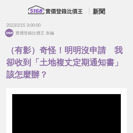
新聞
2023/2/15 3:00:00
實價登錄比價王 灰編
（有影）奇怪！明明沒申請 我
卻收到「土地複丈定期通知書」
該怎麼辦？