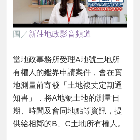
圖／
新莊地政影音頻道
當地政事務所受理A地號土地所
有權人的鑑界申請案件，會在實
地測量前寄發「土地複丈定期通
知書」，將A地號土地的測量日
期、時間及會同地點等資訊，提
供給相鄰的B、C土地所有權人。