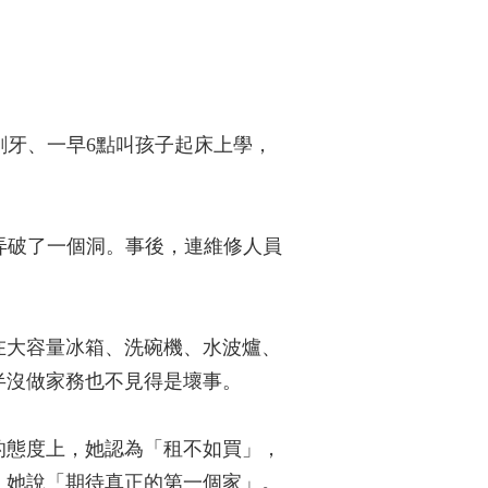
刷牙、一早6點叫孩子起床上學，
。
弄破了一個洞。事後，連維修人員
在大容量冰箱、洗碗機、水波爐、
半沒做家務也不見得是壞事。
的態度上，她認為「租不如買」，
，她說「期待真正的第一個家」。