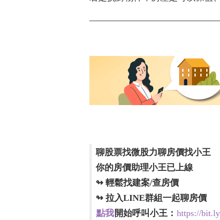
聊股票找微股力聊房價找小王
你的房價助理小王已上線
↬ 輕鬆找建案/查房價
↬ 拉入LINE群組一起聊房價
點我
開始呼叫小王：
https://bit.