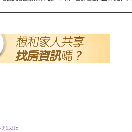
ly/3j6KilY