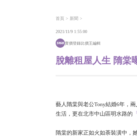
首頁
新聞
2021/11/9 1:55:00
實價登錄比價王編輯
脫離租屋人生 隋棠
藝人隋棠與老公Tony結婚6年
生活，更在北市中山區明水路的
隋棠的新家正如火如荼裝潢中，