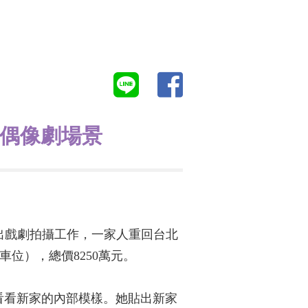
本偶像劇場景
復出戲劇拍攝工作，一家人重回台北
車位），總價8250萬元。
看看新家的內部模樣。她貼出新家