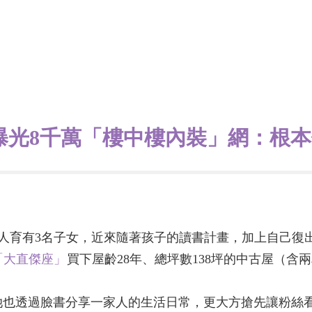
曝光8千萬「樓中樓內裝」網：根
，兩人育有3名子女，近來隨著孩子的讀書計畫，加上自己
「大直傑座」
買下屋齡28年、總坪數138坪的中古屋（含兩
她也透過臉書分享一家人的生活日常，更大方搶先讓粉絲