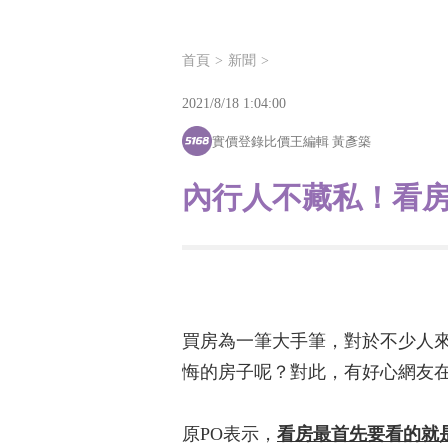
首頁
新聞
2021/8/18 1:04:00
實價登錄比價王編輯 黃彥築
內行人不藏私！看
買房為一筆大手筆，對於不少人
悔的房子呢？對此，有好心網友
原PO表示，
看房最首先要看的就