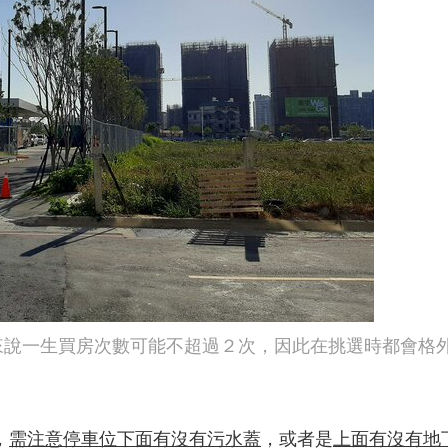
來說一生買房次數可能不超過２次，因此在挑選時都會格
，
需注意停車位下面有沒有污水蓋
，或者是
上面有沒有地