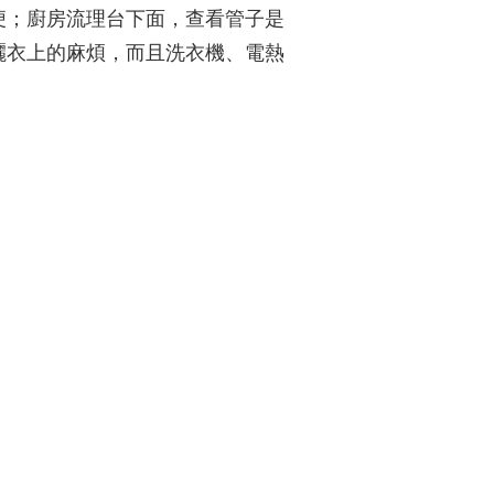
便；廚房流理台下面，查看管子是
曬衣上的麻煩，而且洗衣機、電熱