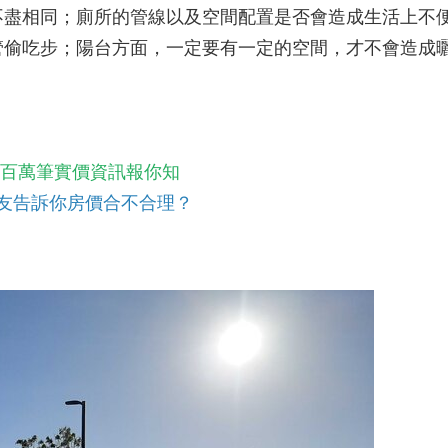
不盡相同；廁所的管線以及空間配置是否會造成生活上不
管偷吃步；陽台方面，一定要有一定的空間，才不會造成
！百萬筆實價資訊報你知
友告訴你房價合不合理？