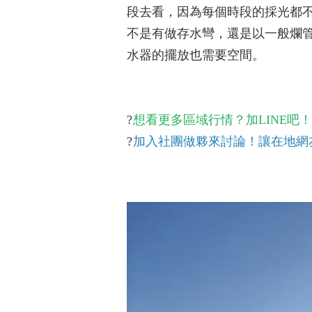
段去看，因為每個時段的採光都
不是有做存水彎，還是以一般爛
水器的擺放也需要空間。
?
想看更多區域行情？加LINE吧
?
加入社團做夥來討論！讓在地網