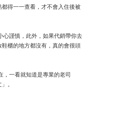
點都得一一查看，才不會入住後被
小心謹慎，此外，如果代銷帶你去
放鞋櫃的地方都沒有，真的會很頭
在，一看就知道是專業的老司
文」。