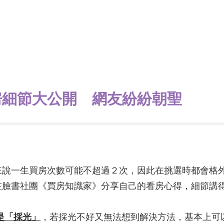
房細節大公開 網友紛紛朝聖
來說一生買房次數可能不超過２次，因此在挑選時都會格
在臉書社團《買房知識家》分享自己的看房心得，細節講
是「採光」
，若採光不好又無法想到解決方法，基本上可