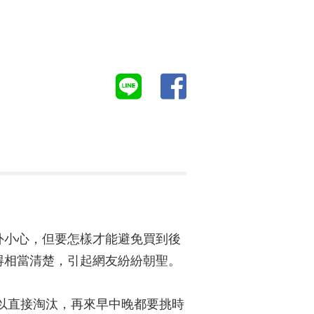
外小心，但要怎樣才能避免買到後
得相當清楚，引起網友紛紛朝聖。
以直接淘汰，再來早中晚都要挑時