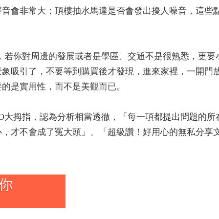
聲音會非常大；頂樓抽水馬達是否會發出擾人噪音，這些
術，若你對周邊的發展或者是學區、交通不是很熟悉，更要
景象吸引了，不要等到購買後才發現，進來家裡，一開門
要的是實用性，而不是美觀而已。
PO大拇指，認為分析相當透徹，「每一項都提出問題的所
心，才不會成了冤大頭」、「超級讚！好用心的無私分享