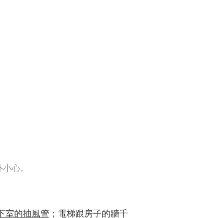
外小心。
下室的抽風管
；電梯跟房子的牆千