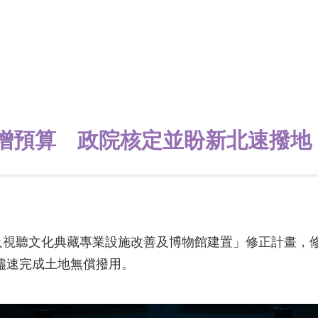
增預算 政院核定並盼新北速撥地
視聽文化典藏專業設施改善及博物館建置」修正計畫，修正
政府儘速完成土地無償撥用。