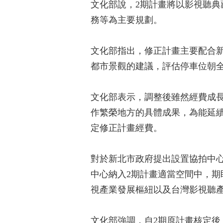
文化部說，2期計畫將以影視聽
務等為主要規劃。
文化部指出，修正計畫主要配合新
都市景觀的建議，評估停車位朝
文化部表示，調整後雖然經費成長
作繁榮地方的具體成果，為能延
定修正計畫經費。
對於新北市政府提出設置協拍中
中心納入2期計畫適當空間中，期
視產業發展樞紐以及台灣影視聽
文化部強調，自2期原計畫核定