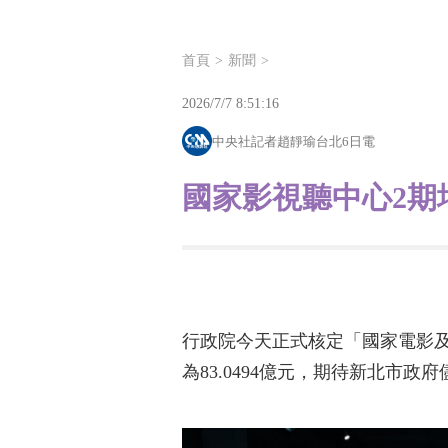
首頁
新聞
2026/7/7 8:51:16
中央社記者趙靜瑜台北6日電
國家影視聽中心2期
行政院今天正式核定「國家電影及
為83.0494億元，期待新北市