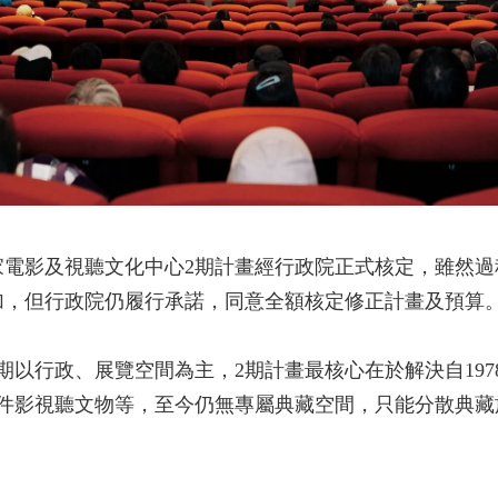
家電影及視聽文化中心2期計畫經行政院正式核定，雖然過
加，但行政院仍履行承諾，同意全額核定修正計畫及預算
期以行政、展覽空間為主，2期計畫最核心在於解決自19
萬件影視聽文物等，至今仍無專屬典藏空間，只能分散典