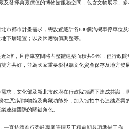
典藏及發揮典藏價值的博物館服務空間，包含文物展示、多
北市都市計畫需求，需設置總計各830個汽機車停車位及
全地下層建置；以及因應物價調整等。
近2倍，且停車空間將占整體建築面積共54%，但行政院
續雙方共好，並為國家重要影視聽文化資產保存及地方發
心需求，文化部及新北市政府在行政院協調下達成共識，
盼在原2期博物館及典藏功能外，加入協拍中心連結產業
產業連結國際的關鍵角色。
後，一直持續進行委託專案管理及工程前期各項準備工作。