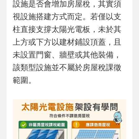
設施是否會增加房屋稅，其實須
視設施搭建方式而定。若僅以支
柱直接支撐太陽光電板，未於其
上方或下方以建材鋪設頂蓋，且
未設置門窗、牆壁或其他裝備，
該類型設施並不屬於房屋稅課徵
範圍。