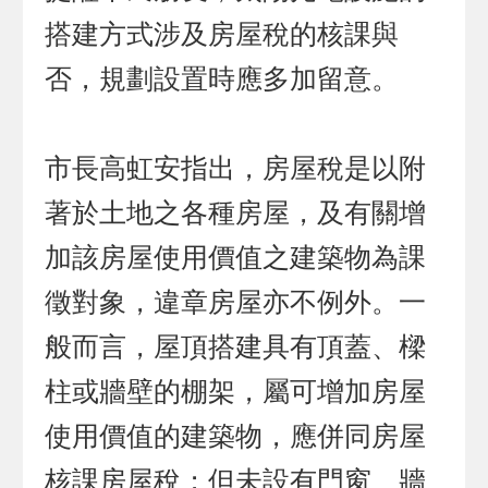
搭建方式涉及房屋稅的核課與
否，規劃設置時應多加留意。
市長高虹安指出，房屋稅是以附
著於土地之各種房屋，及有關增
加該房屋使用價值之建築物為課
徵對象，違章房屋亦不例外。一
般而言，屋頂搭建具有頂蓋、樑
柱或牆壁的棚架，屬可增加房屋
使用價值的建築物，應併同房屋
核課房屋稅；但未設有門窗、牆