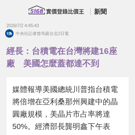
新聞
2026/7/2 4:45:43
中央社記者曾筠庭台北2日電
經長：台積電在台灣將建16座
廠 美國怎麼蓋都達不到
媒體報導美國總統川普指台積電
將倍增在亞利桑那州興建中的晶
圓廠規模，美晶片市占率將達
50%。經濟部長龔明鑫下午表