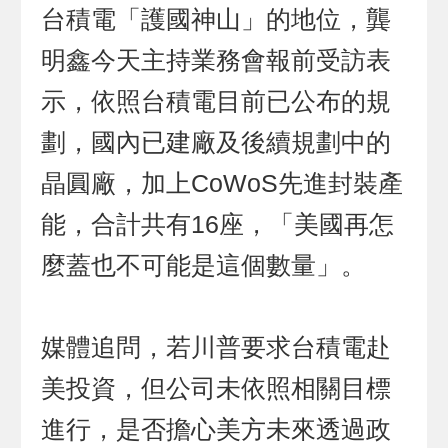
台積電「護國神山」的地位，龔
明鑫今天主持業務會報前受訪表
示，依照台積電目前已公布的規
劃，國內已建廠及後續規劃中的
晶圓廠，加上CoWoS先進封裝產
能，合計共有16座，「美國再怎
麼蓋也不可能是這個數量」。
媒體追問，若川普要求台積電赴
美投資，但公司未依照相關目標
進行，是否擔心美方未來透過政