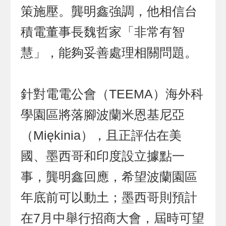
策施壓。龔明鑫強調，他相信台
積電董事長魏哲家「非常有智
慧」，能夠妥善處理相關問題。
針對電電公會（TEEMA）海外科
學園區將落腳波蘭米恩基尼亞
（Miękinia），且正評估在美
國、墨西哥和印度設立據點一
事，龔明鑫回應，希望波蘭園區
年底前可以動土；墨西哥則預計
在7月中舉行招商大會，屆時可望