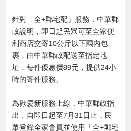
針對「全+郵宅配」服務，中華郵
政說明，即日起民眾可至全家便
利商店交寄10公斤以下國內包
裹，由中華郵政配送至指定地
址，每件優惠價89元，提供24小
時的寄件服務。
為歡慶新服務上線，中華郵政指
出，自即日起至7月31日止，民
眾登錄全家會員並使用「全+郵宅