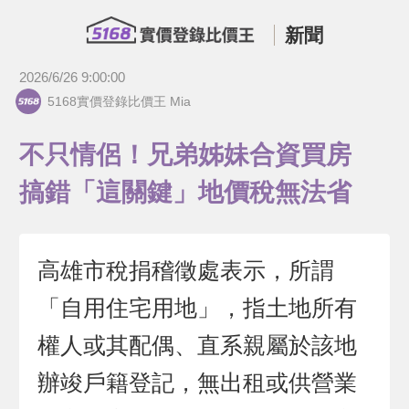
新聞
2026/6/26 9:00:00
5168實價登錄比價王 Mia
不只情侶！兄弟姊妹合資買房
搞錯「這關鍵」地價稅無法省
高雄市稅捐稽徵處表示，所謂
「自用住宅用地」，指土地所有
權人或其配偶、直系親屬於該地
辦竣戶籍登記，無出租或供營業