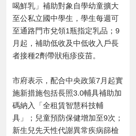
喝鮮乳」補助對象自學幼童擴大
至公私立國中學生，學生每週可
至通路門市兌領1瓶指定乳品；9
月起，補助低收及中低收入戶長
者接種2劑帶狀疱疹疫苗。
市府表示，配合中央政策7月起實
施新措施包括長照3.0輔具補助加
碼納入「全租賃智慧科技輔
具」；兒童預防保健增加至9次；
新生兒先天性代謝異常疾病篩檢