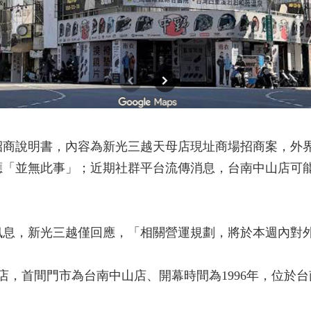
招商說明書，內容為新光三越天母店現址商場招商案，外
應「並無此事」；近期社群平台流傳消息，台南中山店可
訊息，新光三越僅回應，「相關營運規劃，將於本週內對
店，首間門市為台南中山店、開幕時間為1996年，位於