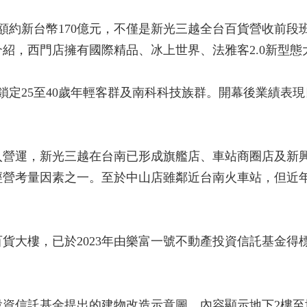
額約新台幣170億元，不僅是新光三越全台百貨營收前段
紹，西門店擁有國際精品、冰上世界、法雅客2.0新型態
鎖定25至40歲年輕客群及南科科技族群。開幕後業績表
入營運，新光三越在台南已形成旗艦店、車站商圈店及新
經營考量因素之一。至於中山店雖鄰近台南火車站，但近
貨大樓，已於2023年由樂富一號不動產投資信託基金得
資信託基金提出的建物改造示意圖，內容顯示地下2樓至