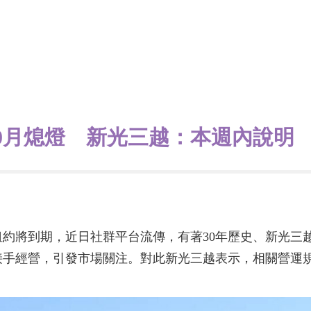
10月熄燈 新光三越：本週內說明
租約將到期，近日社群平台流傳，有著30年歷史、新光三
接手經營，引發市場關注。對此新光三越表示，相關營運