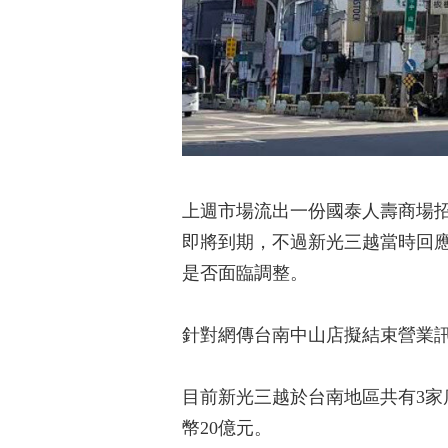
上週市場流出一份國泰人壽商場
即將到期，不過新光三越當時回
是否面臨調整。
針對網傳台南中山店擬結束營業
目前新光三越於台南地區共有3家
幣20億元。