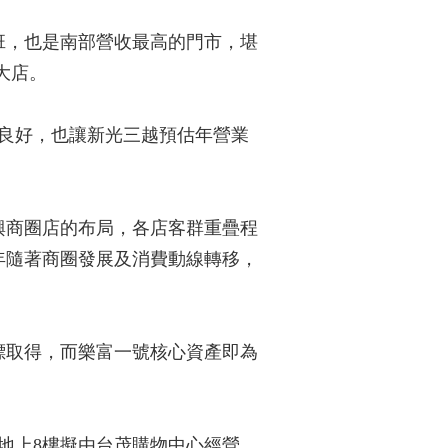
班，也是南部營收最高的門市，堪
大店。
現良好，也讓新光三越預估年營業
興商圈店的布局，各店客群重疊程
年隨著商圈發展及消費動線轉移，
標取得，而樂富一號核心資產即為
地上8樓擬由台茂購物中心經營，