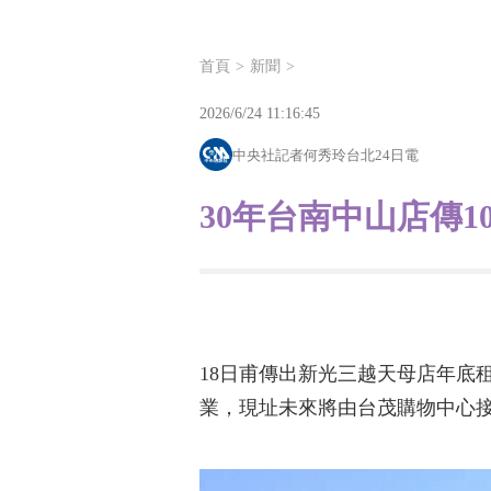
首頁
新聞
2026/6/24 11:16:45
中央社記者何秀玲台北24日電
30年台南中山店傳
18日甫傳出新光三越天母店年底
業，現址未來將由台茂購物中心