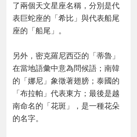
了兩個天文星座名稱，分別是代
表巨蛇座的「希比」與代表船尾
座的「船尾」。
另外，密克羅尼西亞的「蒂魯」
在當地語彙中意為問候語；南韓
的「娜尼」象徵著翅膀；泰國的
「布拉帕」代表東方；最後是越
南命名的「花斑」，是一種花朵
的名字。