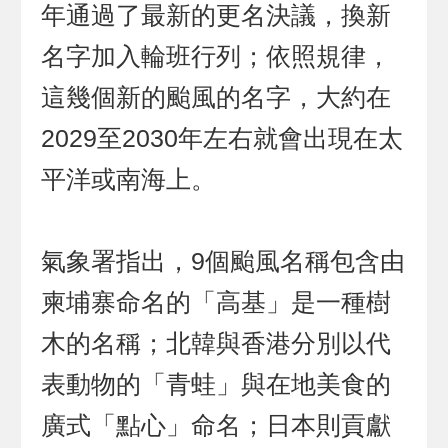
年通過了最新的更名決議，換新
名字加入輪班行列；依照規律，
這幾個新的颱風的名字，大約在
2029至2030年左右就會出現在太
平洋或南海上。
氣象署指出，9個颱風名稱包含由
柬埔寨命名的「高基」是一種樹
木的名稱；北韓與香港分別以代
表動物的「青蛙」與在地美食的
廣式「點心」命名；日本則貢獻