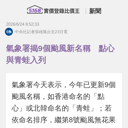
新聞
2026/6/24 8:52:33
中央社記者張雄風台北23日電
氣象署揭9個颱風新名稱 點心
與青蛙入列
氣象署今天表示，今年已更新9個
颱風名稱，如香港命名的「點
心」或北韓命名的「青蛙」；若
依命名排序，繼第8號颱風無花果