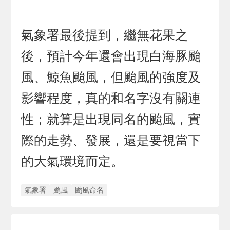
氣象署最後提到，繼無花果之
後，預計今年還會出現白海豚颱
風、鯨魚颱風，但颱風的強度及
影響程度，真的和名字沒有關連
性；就算是出現同名的颱風，實
際的走勢、發展，還是要視當下
的大氣環境而定。
氣象署
颱風
颱風命名