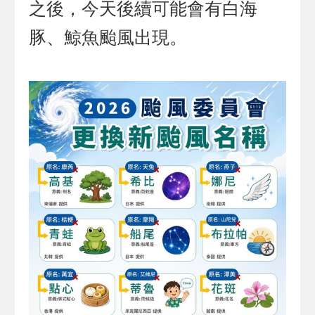
之後，今天後續可能會有白海
豚、鯨魚颱風出現。