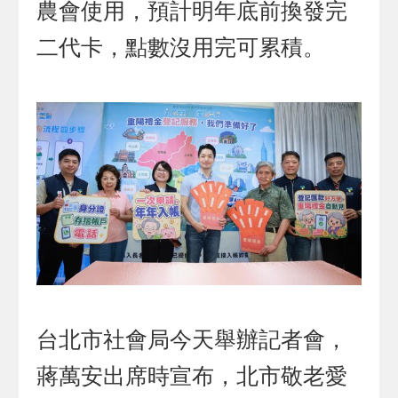
農會使用，預計明年底前換發完
二代卡，點數沒用完可累積。
台北市社會局今天舉辦記者會，
蔣萬安出席時宣布，北市敬老愛