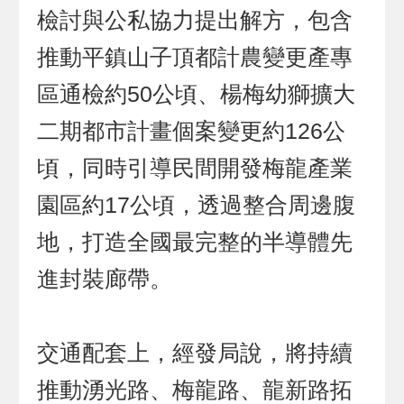
檢討與公私協力提出解方，包含
推動平鎮山子頂都計農變更產專
區通檢約50公頃、楊梅幼獅擴大
二期都市計畫個案變更約126公
頃，同時引導民間開發梅龍產業
園區約17公頃，透過整合周邊腹
地，打造全國最完整的半導體先
進封裝廊帶。
交通配套上，經發局說，將持續
推動湧光路、梅龍路、龍新路拓