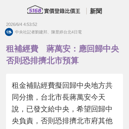
新聞
2026/6/4 4:53:52
中央社記者劉建邦、陳昱婷台北4日電
租補經費 蔣萬安：應回歸中央
否則恐排擠北市預算
租金補貼經費擬回歸中央地方共
同分擔，台北市長蔣萬安今天
說，已發文給中央，希望回歸中
央負責，否則恐排擠北市府其他