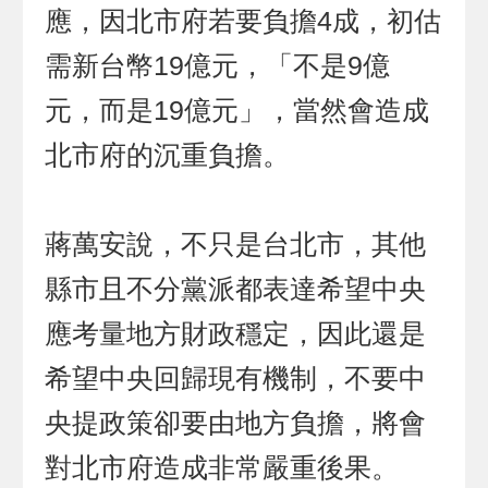
應，因北市府若要負擔4成，初估
需新台幣19億元，「不是9億
元，而是19億元」，當然會造成
北市府的沉重負擔。
蔣萬安說，不只是台北市，其他
縣市且不分黨派都表達希望中央
應考量地方財政穩定，因此還是
希望中央回歸現有機制，不要中
央提政策卻要由地方負擔，將會
對北市府造成非常嚴重後果。