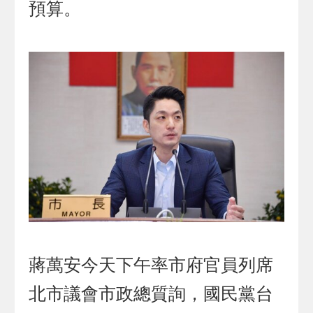
預算。
蔣萬安今天下午率市府官員列席
北市議會市政總質詢，國民黨台