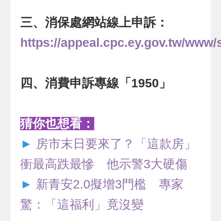
三、消保處網站線上申訴：
https://appeal.cpc.ey.gov.tw/www/
四、消費申訴專線「1950」
猜你也想看：
►
房市末日要來了？「這款房」
衝最高跌最慘 他示警3大硬傷
►
新青安2.0擬增3門檻 專家
驚：「這福利」竟沒變