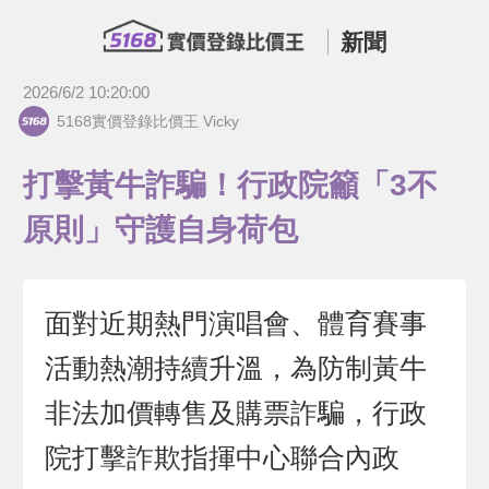
新聞
2026/6/2 10:20:00
5168實價登錄比價王 Vicky
打擊黃牛詐騙！行政院籲「3不
原則」守護自身荷包
面對近期熱門演唱會、體育賽事
活動熱潮持續升溫，為防制黃牛
非法加價轉售及購票詐騙，行政
院打擊詐欺指揮中心聯合內政