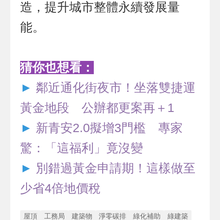
造，提升城市整體永續發展量
能。
猜你也想看：
►
鄰近通化街夜市！坐落雙捷運
黃金地段 公辦都更案再＋1
►
新青安2.0擬增3門檻 專家
驚：「這福利」竟沒變
►
別錯過黃金申請期！這樣做至
少省4倍地價稅
屋頂
工務局
建築物
淨零碳排
綠化補助
綠建築