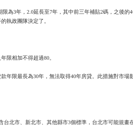
期限為3年，2.0延長至7年，其中前三年補貼2碼，之後的
手的執政團隊決定了。
及年限相加不得超過80。
貸款年限最長為30年，無法取得40年房貸。此措施對市場
含台北市、新北市、其他縣市3個標準，台北市可能規畫在總