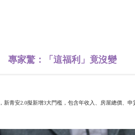
門檻 專家驚：「這福利」竟沒變
解，新青安2.0擬新增3大門檻，包含年收入、房屋總價、