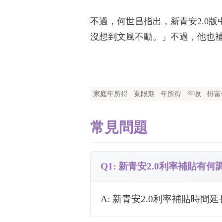
不過，何世昌指出，新青安2.0
沒想到文風不動。」不過，他也
家庭年所得
寬限期
年所得
年收
排富
常見問題
Q1: 新青安2.0利率補貼有何
A: 新青安2.0利率補貼時