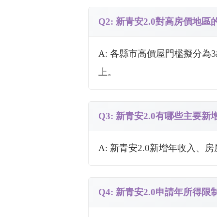
Q2: 新青安2.0對高房價地
A: 各縣市高價屋門檻擬分為
上。
Q3: 新青安2.0有哪些主要
A: 新青安2.0新增年收入
Q4: 新青安2.0申請年所得