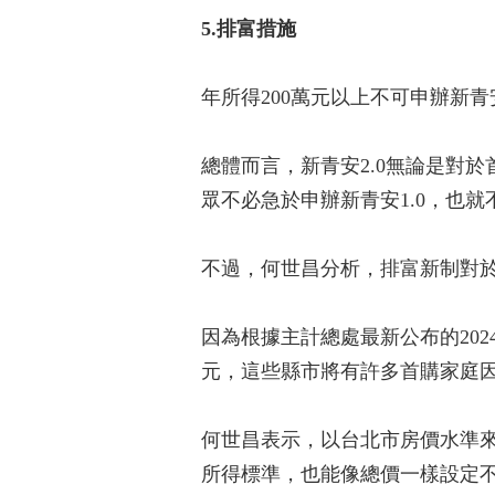
5.排富措施
年所得200萬元以上不可申辦新
總體而言，新青安2.0無論是對
眾不必急於申辦新青安1.0，也
不過，何世昌分析，排富新制對
因為根據主計總處最新公布的202
元，這些縣市將有許多首購家庭
何世昌表示，以台北市房價水準來
所得標準，也能像總價一樣設定