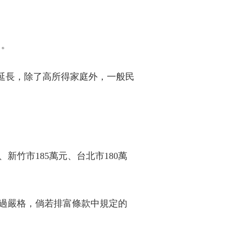
」。
限延長，除了高所得家庭外，一般民
。
新竹市185萬元、台北市180萬
似過嚴格，倘若排富條款中規定的