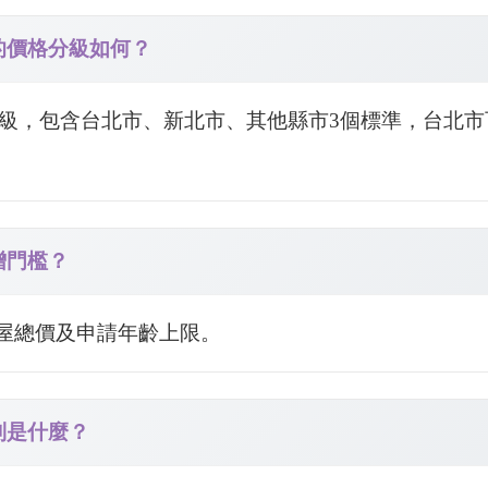
區的價格分級如何？
3級，包含台北市、新北市、其他縣市3個標準，台北市可
新增門檻？
、房屋總價及申請年齡上限。
限制是什麼？