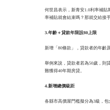
何世昌表示，新青安1.0利率補貼
率補貼就會結束嗎？那就交給接
3.年齡＋貸款年限設80上限
新增「80條款」，貸款者的年齡
舉例來說，貸款者若為50歲，則
難獲得40年期房貸。
4.新增總價級距
各縣市高價屋門檻擬分為3級，包