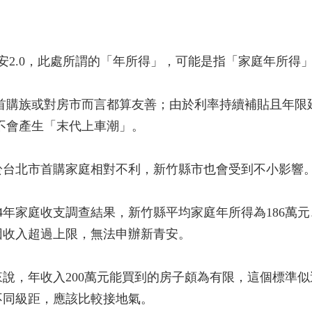
青安2.0，此處所謂的「年所得」，可能是指「家庭年所得
於首購族或對房市而言都算友善；由於利率持續補貼且年
就不會產生「末代上車潮」。
於台北市首購家庭相對不利，新竹縣市也會受到不小影響
4年家庭收支調查結果，新竹縣平均家庭年所得為186萬元、
因收入超過上限，無法申辦新青安。
說，年收入200萬元能買到的房子頗為有限，這個標準
不同級距，應該比較接地氣。