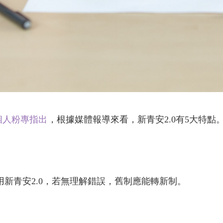
個人粉專指出
，根據媒體報導來看，新青安2.0有5大特點
用新青安2.0，若無理解錯誤，舊制應能轉新制。