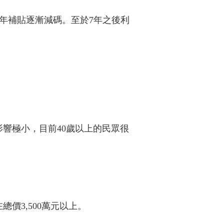
4年補貼逐漸減碼。至於7年之後利
影響極小，目前40歲以上的民眾很
價3,500萬元以上。