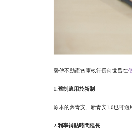
馨傳不動產智庫執行長何世昌在
1.舊制適用於新制
原本的舊青安、新青安1.0也可適
2.利率補貼時間延長