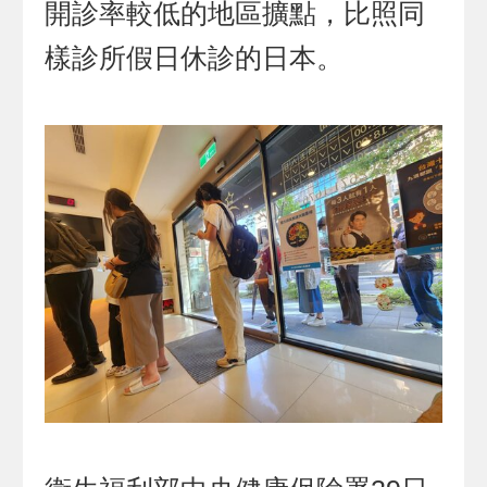
開診率較低的地區擴點，比照同
樣診所假日休診的日本。