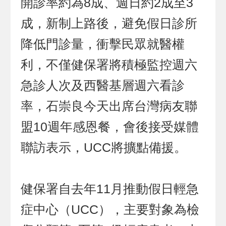
開診率約為8成、週日約2成至3
成，新制上路後，避免假日診所
降低門診量，衝擊民眾就醫權
利，不僅健保署將積極監控週六
急診人次及西醫基層週六看診
率，石崇良今天出席台灣病友聯
盟10週年感恩餐，會後接受媒體
聯訪表示，UCC將擴點備援。
健保署自去年11月推動假日輕急
症中心（UCC），主要對象為檢