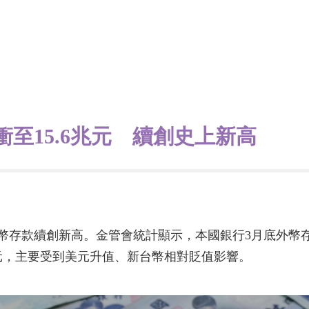
至15.6兆元 續創史上新高
幣存款續創新高。金管會統計顯示，本國銀行3月底外幣存款
億元，主要受到美元升值、新台幣相對貶值影響。