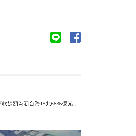
餘額為新台幣15兆6835億元，