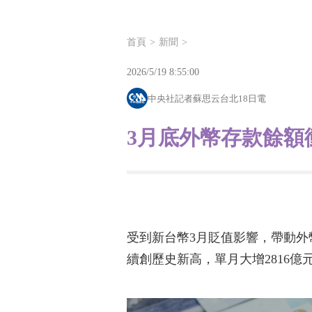
首頁
新聞
2026/5/19 8:55:00
中央社記者蘇思云台北18日電
3月底外幣存款餘額衝
受到新台幣3月貶值影響，帶動外
續創歷史新高，單月大增2816