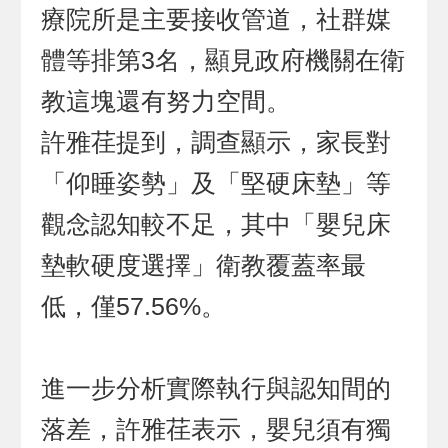
療院所是主要接收管道，社群媒
體等排第3名，顯見政府機關在衛
教這塊還有努力空間。
許雅荏提到，調查顯示，家長對
「仰睡姿勢」及「堅硬床墊」等
觀念認知較不足，其中「嬰兒床
墊軟硬度選擇」衛教覆蓋率最
低，僅57.56%。
進一步分析實際執行與認知間的
落差，許雅荏表示，嬰兒須有獨