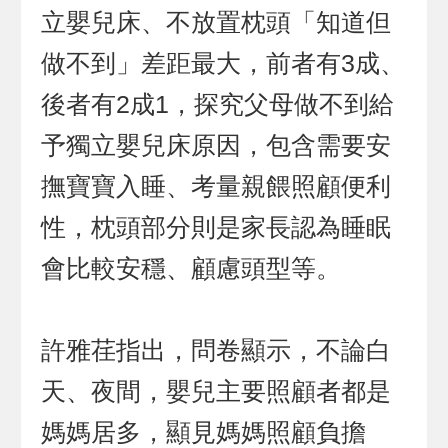
立嬰兒床、不放置枕頭「知道但
做不到」差距最大，前者有3成、
後者有2成1，探究父母做不到給
予獨立嬰兒床原因，包含需要安
撫寶寶入睡、考量親餵照顧便利
性，枕頭部分則是家長認為睡眠
會比較安穩、顧慮頭型等。
許雅荏指出，問卷顯示，不論白
天、夜間，嬰兒主要照顧者都是
媽媽居多，顯見媽媽照顧負擔