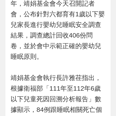
年，靖娟基金會今天召開記者
會，公布針對六都育有1歲以下嬰
兒家長進行嬰幼兒睡眠安全調查
結果，調查總計回收406份問
卷，並於會中示範正確的嬰幼兒
睡眠原則。
靖娟基金會執行長許雅荏指出，
根據衛福部「111年至112年6歲
以下兒童死因回溯分析報告」數
據顯示，84例跟睡眠相關死亡個