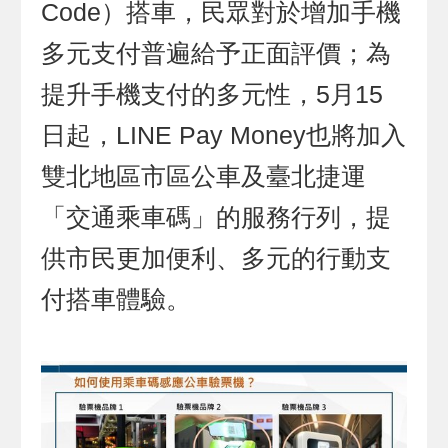
Code）搭車，民眾對於增加手機
多元支付普遍給予正面評價；為
提升手機支付的多元性，5月15
日起，LINE Pay Money也將加入
雙北地區市區公車及臺北捷運
「交通乘車碼」的服務行列，提
供市民更加便利、多元的行動支
付搭車體驗。