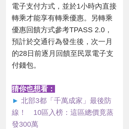
電子支付方式，並於1小時內直接
轉乘才能享有轉乘優惠。另轉乘
優惠回饋方式參考TPASS 2.0，
預計於交通行為發生後，次一月
的28日前逐月回饋至民眾電子支
付錢包。
猜你也想看：
►
北部3都「千萬成家」最後防
線！ 10區入榜：這區總價竟蒸
發300萬