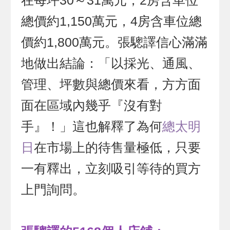
在每坪30～31萬元，2房含車位
總價約1,150萬元，4房含車位總
價約1,800萬元。張驄譯信心滿滿
地做出結論：「以採光、通風、
管理、坪數與總價來看，方方面
面在區域內幾乎『沒有對
手』！」這也解釋了為何
總太明
日
在市場上的待售量極低，只要
一有釋出，立刻吸引等待的買方
上門詢問。