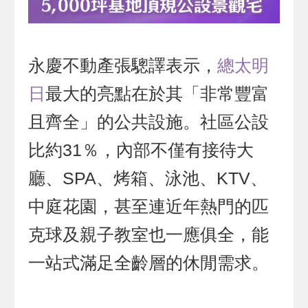
永慶不動產張驄譯表示，
總太明
日
最大的亮點在於其「非常豐富
且齊全」的公共設施。社區公設
比約31％，內部不僅有接待大
廳、SPA、烤箱、泳池、KTV、
中庭花園，甚至連近年熱門的匹
克球及親子教室也一應俱全，能
一站式滿足全齡層的休閒需求。