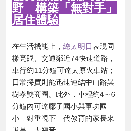
野 構築「無對手」
居住體驗
在生活機能上，
總太明日
表現同
樣亮眼。交通鄰近74快速道路，
車行約11分鐘可達太原火車站；
日常採買則能迅速連結中山路與
樹孝雙商圈。此外，車程約4～6
分鐘內可達廍子國小與軍功國
小，對重視下一代教育的家長來
說是一大福音。