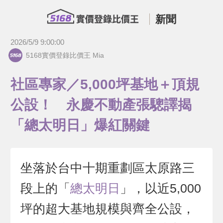
新聞
2026/5/9 9:00:00
5168實價登錄比價王 Mia
社區專家／5,000坪基地＋頂規
公設！ 永慶不動產張驄譯揭
「總太明日」爆紅關鍵
坐落於台中十期重劃區太原路三
段上的「
總太明日
」，以近5,000
坪的超大基地規模與齊全公設，