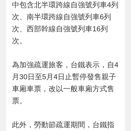
中包含北半環跨線自強號列車4列
次、南半環跨線自強號列車6列
次、西部幹線自強號列車16列
次。
為加強疏運旅客，台鐵表示，自4
月30日至5月4日止暫停發售親子
車廂車票，改以一般車廂方式售
票。
此外，勞動節疏運期間，台鐵指