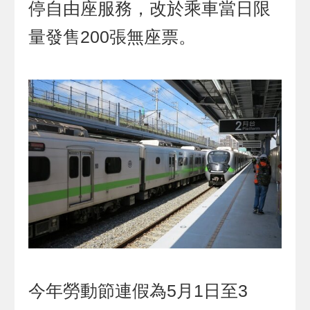
停自由座服務，改於乘車當日限
量發售200張無座票。
今年勞動節連假為5月1日至3