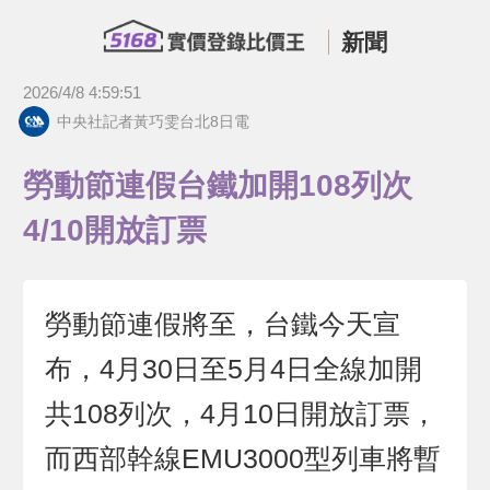
新聞
2026/4/8 4:59:51
中央社記者黃巧雯台北8日電
勞動節連假台鐵加開108列次
4/10開放訂票
勞動節連假將至，台鐵今天宣
布，4月30日至5月4日全線加開
共108列次，4月10日開放訂票，
而西部幹線EMU3000型列車將暫