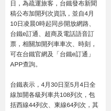
日，為疏運旅客，台鐵發布新聞
稿公布加開列次資訊，並自4月
10日凌晨0時起同步開放網路、
台鐵e訂通、超商及電話語音訂
票，相關加開列車車次、時刻，
可在台鐵官網及「台鐵e訂通」
APP查詢。
台鐵表示，4月30日至5月4日全
線加開各級列車共108列次，包
括西線44列次、東線64列次，其