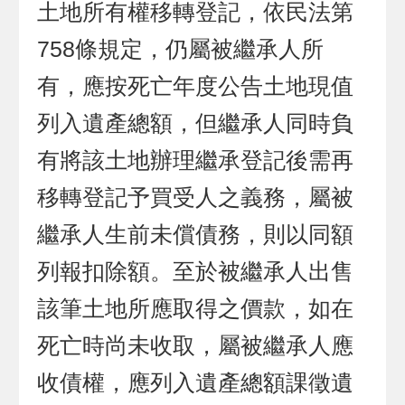
土地所有權移轉登記，依民法第
758條規定，仍屬被繼承人所
有，應按死亡年度公告土地現值
列入遺產總額，但繼承人同時負
有將該土地辦理繼承登記後需再
移轉登記予買受人之義務，屬被
繼承人生前未償債務，則以同額
列報扣除額。至於被繼承人出售
該筆土地所應取得之價款，如在
死亡時尚未收取，屬被繼承人應
收債權，應列入遺產總額課徵遺