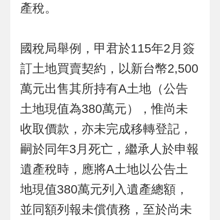
產稅。
國稅局舉例，甲君於115年2月簽
訂土地買賣契約，以新台幣2,500
萬元出售其所持有A土地（公告
土地現值為380萬元），惟尚未
收取價款，亦未完成移轉登記，
嗣於同年3月死亡，繼承人於申報
遺產稅時，應將A土地以公告土
地現值380萬元列入遺產總額，
並同額列報未償債務，至於尚未