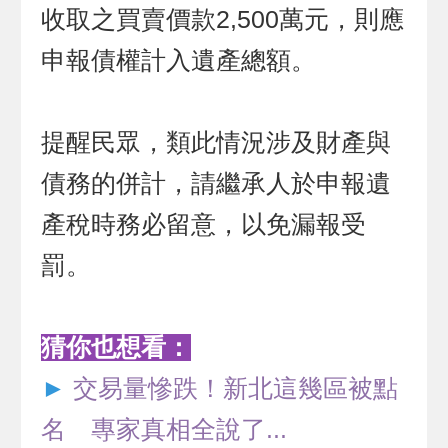
收取之買賣價款2,500萬元，則應
申報債權計入遺產總額。
提醒民眾，類此情況涉及財產與
債務的併計，請繼承人於申報遺
產稅時務必留意，以免漏報受
罰。
猜你也想看：
►
交易量慘跌！新北這幾區被點
名 專家真相全說了...