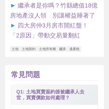
►
繼承者是你嗎？竹縣總值18億
房地產沒人領 別讓權益睡著了
►
四大房仲3月房市開紅盤！
「2原因」帶動交易量翻紅
土地
土地契約
土地所有權
繼承
遺產稅
常見問題
Q1: 土地買賣簽約後被繼承人去
世，買賣價款如何處理？