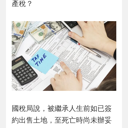
產稅？
國稅局說，被繼承人生前如已簽
約出售土地，至死亡時尚未辦妥