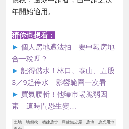
年開始適用。
猜你也想看：
►
個人房地遭法拍 要申報房地
合一稅嗎？
►
記得儲水！林口、泰山、五股
3／9起停水 影響範圍一次看
►
買氣腰斬！他曝市場脆弱因
素 這時間恐生變…
土地
地價稅
擴建農舍
興建鐵皮屋
農地
農業用地
農舍