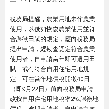
稅務局提醒，農業用地未作農業
使用，以後如恢復農業使用並符
合課徵田賦的規定，應向稅務局
提出申請，經勘查認定符合農業
使用者，自申請當年即可適用田
賦；或有符合自用住宅用地規
定，可在當年地價稅開徵40日
（即9月22日）前向稅務局申請
改按自用住宅用地稅率2‰課徵地
價稅，逾期申請者，自申請之次