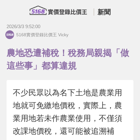
新聞
2026/3/3 9:52:00
5168實價登錄比價王 Vicky
農地恐遭補稅！稅務局親揭「做
這些事」都算違規
不少民眾以為名下土地是農業用
地就可免繳地價稅，實際上，農
業用地若未作農業使用，不僅須
改課地價稅，還可能被追溯補