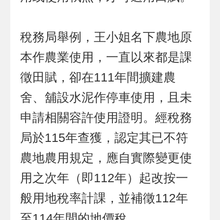
稅務局舉例，王小姐名下農地原
本作農業使用，一直以來都是課
徵田賦，卻在111年間擴建農
舍、舖設水泥作停車使用，且未
申請相關容許使用證明。經稅務
局於115年查獲，認定其已不符
農地農用規定，應自實際變更使
用之次年（即112年）起改按一
般用地稅率計課，並補徵112年
至114年間的地價稅。