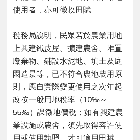
使用者，亦可徵收田賦。
稅務局說明，民眾若於農業用地
上興建鐵皮屋、擴建農舍、堆置
廢棄物、鋪設水泥地、填土及庭
園造景等，已不符合農地農用原
則，應自實際變更使用之次年起
改按一般用地稅率（10‰～
55‰）課徵地價稅；如有興建農
業設施或農舍，須先取得容許使
用或使用執照，才可適用田賦。