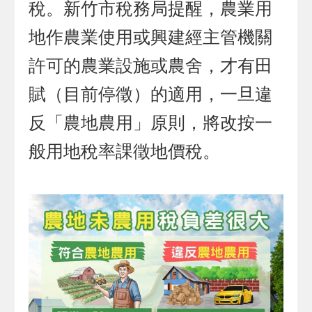
稅。新竹市稅務局提醒，農業用
地作農業使用或興建經主管機關
許可的農業設施或農舍，才有田
賦（目前停徵）的適用，一旦違
反「農地農用」原則，將改按一
般用地稅率課徵地價稅。