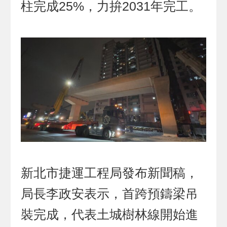
柱完成25%，力拚2031年完工。
新北市捷運工程局發布新聞稿，
局長李政安表示，首跨預鑄梁吊
裝完成，代表土城樹林線開始進