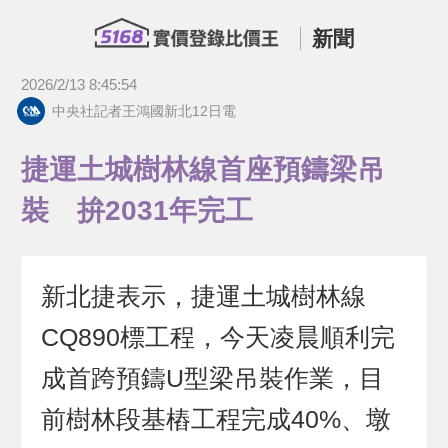
新聞
2026/2/13 8:45:54
中央社記者王鴻國新北12日電
捷運土城樹林線首座預鑄梁吊
裝 拚2031年完工
新北捷表示，捷運土城樹林線
CQ890標工程，今天凌晨順利完
成首跨預鑄U型梁吊裝作業，目
前樹林段基樁工程完成40%、墩