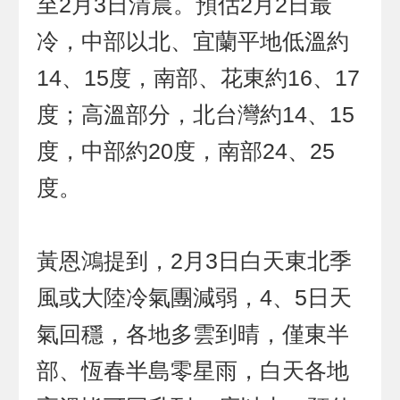
至2月3日清晨。預估2月2日最
冷，中部以北、宜蘭平地低溫約
14、15度，南部、花東約16、17
度；高溫部分，北台灣約14、15
度，中部約20度，南部24、25
度。
黃恩鴻提到，2月3日白天東北季
風或大陸冷氣團減弱，4、5日天
氣回穩，各地多雲到晴，僅東半
部、恆春半島零星雨，白天各地