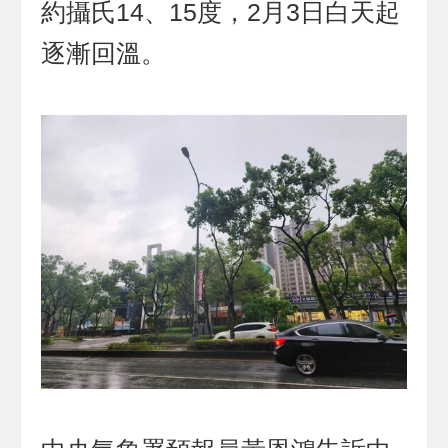
約攝氏14、15度，2月3日白天起
逐漸回溫。