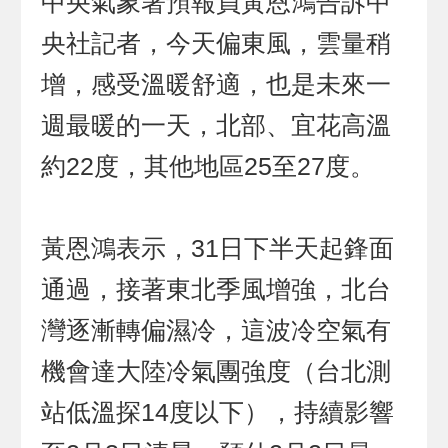
中央氣象署預報員黃恩鴻告訴中
央社記者，今天偏東風，雲量稍
增，感受溫暖舒適，也是未來一
週最暖的一天，北部、宜花高溫
約22度，其他地區25至27度。
黃恩鴻表示，31日下半天起鋒面
通過，接著東北季風增強，北台
灣逐漸轉偏濕冷，這波冷空氣有
機會達大陸冷氣團強度（台北測
站低溫探14度以下），持續影響