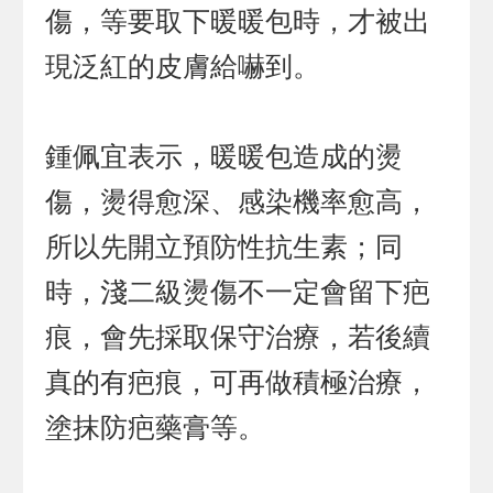
傷，等要取下暖暖包時，才被出
現泛紅的皮膚給嚇到。
鍾佩宜表示，暖暖包造成的燙
傷，燙得愈深、感染機率愈高，
所以先開立預防性抗生素；同
時，淺二級燙傷不一定會留下疤
痕，會先採取保守治療，若後續
真的有疤痕，可再做積極治療，
塗抹防疤藥膏等。