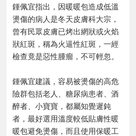
鍾佩宜指出，因暖暖包造成低溫
燙傷的病人是冬天皮膚科大宗，
曾有民眾皮膚已烤出網狀或火焰
狀紅斑，稱為火逼性紅斑，一經
檢查竟是惡性腫瘤，不可輕忽。
鍾佩宜建議，容易被燙傷的高危
險群包括老人、糖尿病患者、酒
醉者、小寶寶，都屬知覺遲鈍
者，最好選用溫度較低貼膚性暖
暖包避免燙傷，而且使用保暖工