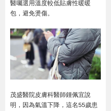
醫囑選用溫度較低貼膚性暖暖
包，避免燙傷。
茂盛醫院皮膚科醫師鍾佩宜說
明，因為氣溫下降，這名55歲患