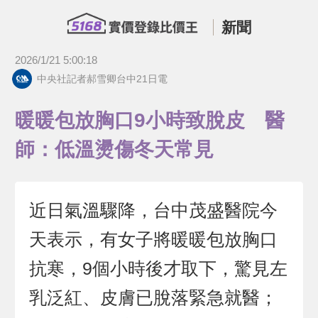
新聞
2026/1/21 5:00:18
中央社記者郝雪卿台中21日電
暖暖包放胸口9小時致脫皮 醫
師：低溫燙傷冬天常見
近日氣溫驟降，台中茂盛醫院今
天表示，有女子將暖暖包放胸口
抗寒，9個小時後才取下，驚見左
乳泛紅、皮膚已脫落緊急就醫；